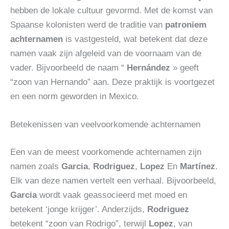
hebben de lokale cultuur gevormd. Met de komst van
Spaanse kolonisten werd de traditie van
patroniem
achternamen
is vastgesteld, wat betekent dat deze
namen vaak zijn afgeleid van de voornaam van de
vader. Bijvoorbeeld de naam “
Hernández
» geeft
“zoon van Hernando” aan. Deze praktijk is voortgezet
en een norm geworden in Mexico.
Betekenissen van veelvoorkomende achternamen
Een van de meest voorkomende achternamen zijn
namen zoals
Garcia
,
Rodriguez
,
Lopez
En
Martínez
.
Elk van deze namen vertelt een verhaal. Bijvoorbeeld,
Garcia
wordt vaak geassocieerd met moed en
betekent ‘jonge krijger’. Anderzijds,
Rodriguez
betekent “zoon van Rodrigo”, terwijl
Lopez
, van