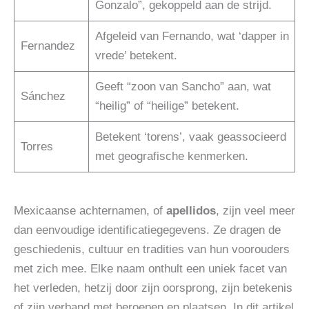
Gonzalo”, gekoppeld aan de strijd.
Afgeleid van Fernando, wat ‘dapper in
Fernandez
vrede’ betekent.
Geeft “zoon van Sancho” aan, wat
Sánchez
“heilig” of “heilige” betekent.
Betekent ‘torens’, vaak geassocieerd
Torres
met geografische kenmerken.
Mexicaanse achternamen, of
apellidos
, zijn veel meer
dan eenvoudige identificatiegegevens. Ze dragen de
geschiedenis, cultuur en tradities van hun voorouders
met zich mee. Elke naam onthult een uniek facet van
het verleden, hetzij door zijn oorsprong, zijn betekenis
of zijn verband met beroepen en plaatsen. In dit artikel