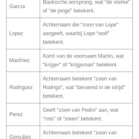
Baskische oorsprong, wat “de sterke”
Garcia
of “de jonge” betekent.
Achternaam die “zoon van Lope”
Lopez
aangeeft, waarbij Lope “wolf”
betekent.
Komt van de voornaam Martin, wat
Martínez
“krijger” of “krijgsman” betekent.
Achternaam betekent “zoon van
Rodriguez
Rodrigo”, wat “beroemd in de strijd”
betekent.
Geeft “zoon van Pedro” aan, wat
Perez
“rots” of “steen” betekent.
Achternaam betekent “zoon van
González