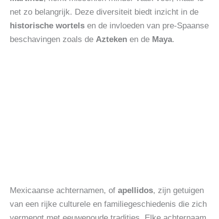
net zo belangrijk. Deze diversiteit biedt inzicht in de
historische wortels
en de invloeden van pre-Spaanse
beschavingen zoals de
Azteken
en de
Maya
.
Mexicaanse achternamen, of
apellidos
, zijn getuigen
van een rijke culturele en familiegeschiedenis die zich
vermengt met eeuwenoude tradities. Elke achternaam