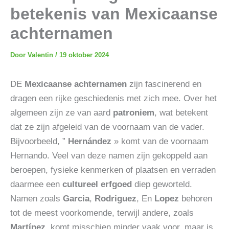
betekenis van Mexicaanse
achternamen
Door
Valentin
/
19 oktober 2024
DE
Mexicaanse achternamen
zijn fascinerend en
dragen een rijke geschiedenis met zich mee. Over het
algemeen zijn ze van aard
patroniem
, wat betekent
dat ze zijn afgeleid van de voornaam van de vader.
Bijvoorbeeld, ”
Hernández
» komt van de voornaam
Hernando. Veel van deze namen zijn gekoppeld aan
beroepen, fysieke kenmerken of plaatsen en verraden
daarmee een
cultureel erfgoed
diep geworteld.
Namen zoals
Garcia
,
Rodriguez
, En
Lopez
behoren
tot de meest voorkomende, terwijl andere, zoals
Martínez
, komt misschien minder vaak voor, maar is