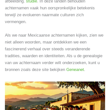
afbeelding.
studie
. In deze landen behouden
achternamen vaak hun oorspronkelijke betekenis
terwijl ze evolueren naarmate culturen zich
vermengen.
Als we naar Mexicaanse achternamen kijken, zien we
niet alleen woorden, maar ontdekken we een
fascinerend verhaal over steeds veranderende
tradities, waarden en identiteiten. Als u de genealogie
van uw achternaam verder wilt onderzoeken, kunt u
bronnen zoals deze site bekijken
Geneanet
.