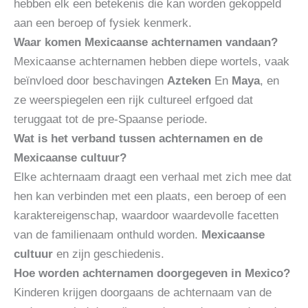
hebben elk een betekenis die kan worden gekoppeld
aan een beroep of fysiek kenmerk.
Waar komen Mexicaanse achternamen vandaan?
Mexicaanse achternamen hebben diepe wortels, vaak
beïnvloed door beschavingen
Azteken
En
Maya
, en
ze weerspiegelen een rijk cultureel erfgoed dat
teruggaat tot de pre-Spaanse periode.
Wat is het verband tussen achternamen en de
Mexicaanse cultuur?
Elke achternaam draagt ​​een verhaal met zich mee dat
hen kan verbinden met een plaats, een beroep of een
karaktereigenschap, waardoor waardevolle facetten
van de familienaam onthuld worden.
Mexicaanse
cultuur
en zijn geschiedenis.
Hoe worden achternamen doorgegeven in Mexico?
Kinderen krijgen doorgaans de achternaam van de