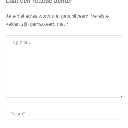
Laat een reactie achter
Je e-mailadres wordt niet gepubliceerd.
Vereiste
velden zijn gemarkeerd met
*
Typ
hier...
Naam*