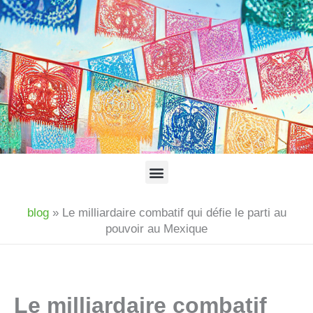
Aller
au
contenu
Menu
blog
»
Le milliardaire combatif qui défie le parti au
pouvoir au Mexique
Le milliardaire combatif