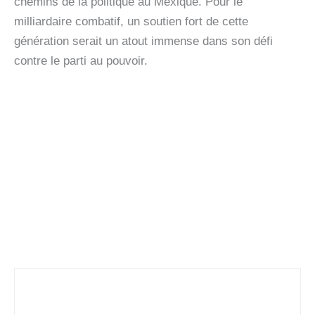
chemins de la politique au Mexique. Pour le
milliardaire combatif, un soutien fort de cette
génération serait un atout immense dans son défi
contre le parti au pouvoir.