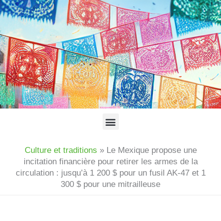
Aller
au
contenu
Menu
Culture et traditions
»
Le Mexique propose une
incitation financière pour retirer les armes de la
circulation : jusqu’à 1 200 $ pour un fusil AK-47 et 1
300 $ pour une mitrailleuse