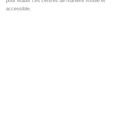
pour établir ces centres de manière visible et
accessible.