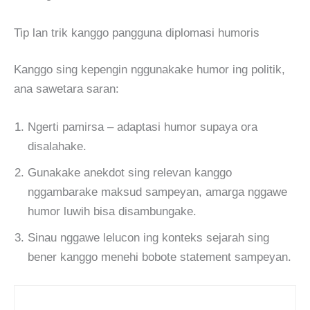
Tip lan trik kanggo pangguna diplomasi humoris
Kanggo sing kepengin nggunakake humor ing politik,
ana sawetara saran:
Ngerti pamirsa – adaptasi humor supaya ora
disalahake.
Gunakake anekdot sing relevan kanggo
nggambarake maksud sampeyan, amarga nggawe
humor luwih bisa disambungake.
Sinau nggawe lelucon ing konteks sejarah sing
bener kanggo menehi bobote statement sampeyan.