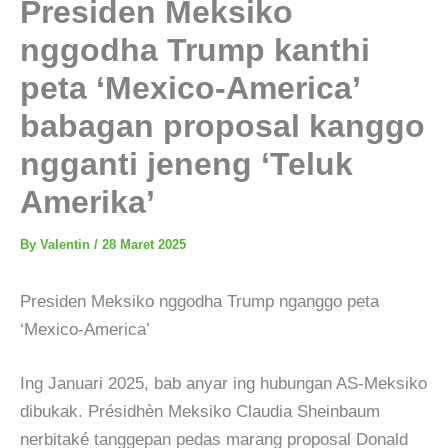
Presiden Meksiko
nggodha Trump kanthi
peta ‘Mexico-America’
babagan proposal kanggo
ngganti jeneng ‘Teluk
Amerika’
By
Valentin
/
28 Maret 2025
Presiden Meksiko nggodha Trump nganggo peta
‘Mexico-America’
Ing Januari 2025, bab anyar ing hubungan AS-Meksiko
dibukak. Présidhèn Meksiko Claudia Sheinbaum
nerbitaké tanggepan pedas marang proposal Donald