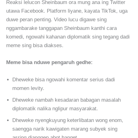
Reaksi lelucon Sheinbaum ora mung ana ing Twitter
utawa Facebook. Platform liyane, kayata TikTok, uga
duwe peran penting. Video lucu digawe sing
nggambarake tanggapan Sheinbaum kanthi cara
komedi, ngowahi kahanan diplomatik sing tegang dadi
meme sing bisa diakses.
Meme bisa nduwe pengaruh gedhe:
Dheweke bisa ngowahi komentar serius dadi
momen levity.
Dheweke nambah kesadaran babagan masalah
diplomatik nalika nglipur masyarakat.
Dheweke nyengkuyung keterlibatan wong enom,
saengga narik kawigaten marang subyek sing
asring dianggep abot banget.