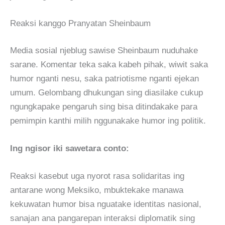
Reaksi kanggo Pranyatan Sheinbaum
Media sosial njeblug sawise Sheinbaum nuduhake
sarane. Komentar teka saka kabeh pihak, wiwit saka
humor nganti nesu, saka patriotisme nganti ejekan
umum. Gelombang dhukungan sing diasilake cukup
ngungkapake pengaruh sing bisa ditindakake para
pemimpin kanthi milih nggunakake humor ing politik.
Ing ngisor iki sawetara conto:
Reaksi kasebut uga nyorot rasa solidaritas ing
antarane wong Meksiko, mbuktekake manawa
kekuwatan humor bisa nguatake identitas nasional,
sanajan ana pangarepan interaksi diplomatik sing