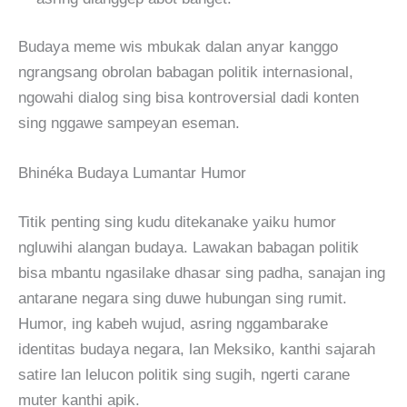
Budaya meme wis mbukak dalan anyar kanggo
ngrangsang obrolan babagan politik internasional,
ngowahi dialog sing bisa kontroversial dadi konten
sing nggawe sampeyan eseman.
Bhinéka Budaya Lumantar Humor
Titik penting sing kudu ditekanake yaiku humor
ngluwihi alangan budaya. Lawakan babagan politik
bisa mbantu ngasilake dhasar sing padha, sanajan ing
antarane negara sing duwe hubungan sing rumit.
Humor, ing kabeh wujud, asring nggambarake
identitas budaya negara, lan Meksiko, kanthi sajarah
satire lan lelucon politik sing sugih, ngerti carane
muter kanthi apik.