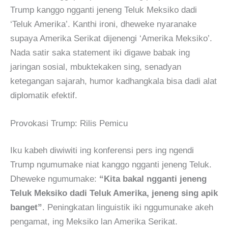
Trump kanggo ngganti jeneng Teluk Meksiko dadi
‘Teluk Amerika’. Kanthi ironi, dheweke nyaranake
supaya Amerika Serikat dijenengi ‘Amerika Meksiko’.
Nada satir saka statement iki digawe babak ing
jaringan sosial, mbuktekaken sing, senadyan
ketegangan sajarah, humor kadhangkala bisa dadi alat
diplomatik efektif.
Provokasi Trump: Rilis Pemicu
Iku kabeh diwiwiti ing konferensi pers ing ngendi
Trump ngumumake niat kanggo ngganti jeneng Teluk.
Dheweke ngumumake:
“Kita bakal ngganti jeneng
Teluk Meksiko dadi Teluk Amerika, jeneng sing apik
banget”
. Peningkatan linguistik iki nggumunake akeh
pengamat, ing Meksiko lan Amerika Serikat.