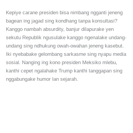
Kepiye carane presiden bisa nimbang ngganti jeneng
bagean ing jagad sing kondhang tanpa konsultasi?
Kanggo nambah absurdity, banjur dilapurake yen
sekutu Republik ngusulake kanggo ngenalake undang-
undang sing ndhukung owah-owahan jeneng kasebut.
Iki nyebabake gelombang sarkasme sing nyapu media
sosial. Nanging ing kono presiden Meksiko mlebu,
kanthi cepet ngalahake Trump kanthi tanggapan sing
nggabungake humor lan sejarah.