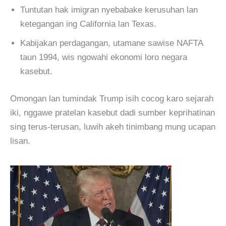
Tuntutan hak imigran nyebabake kerusuhan lan
ketegangan ing California lan Texas.
Kabijakan perdagangan, utamane sawise NAFTA
taun 1994, wis ngowahi ekonomi loro negara
kasebut.
Omongan lan tumindak Trump isih cocog karo sejarah
iki, nggawe pratelan kasebut dadi sumber keprihatinan
sing terus-terusan, luwih akeh tinimbang mung ucapan
lisan.