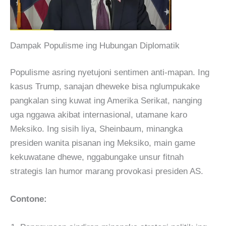
Dampak Populisme ing Hubungan Diplomatik
Populisme asring nyetujoni sentimen anti-mapan. Ing
kasus Trump, sanajan dheweke bisa nglumpukake
pangkalan sing kuwat ing Amerika Serikat, nanging
uga nggawa akibat internasional, utamane karo
Meksiko. Ing sisih liya, Sheinbaum, minangka
presiden wanita pisanan ing Meksiko, main game
kekuwatane dhewe, nggabungake unsur fitnah
strategis lan humor marang provokasi presiden AS.
Contone: