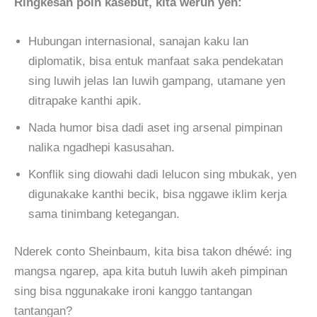
Ringkesan poin kasebut, kita weruh yen:
Hubungan internasional, sanajan kaku lan
diplomatik, bisa entuk manfaat saka pendekatan
sing luwih jelas lan luwih gampang, utamane yen
ditrapake kanthi apik.
Nada humor bisa dadi aset ing arsenal pimpinan
nalika ngadhepi kasusahan.
Konflik sing diowahi dadi lelucon sing mbukak, yen
digunakake kanthi becik, bisa nggawe iklim kerja
sama tinimbang ketegangan.
Nderek conto Sheinbaum, kita bisa takon dhéwé: ing
mangsa ngarep, apa kita butuh luwih akeh pimpinan
sing bisa nggunakake ironi kanggo tantangan
tantangan?