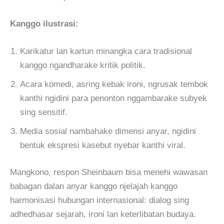
Kanggo ilustrasi:
Karikatur lan kartun minangka cara tradisional
kanggo ngandharake kritik politik.
Acara komedi, asring kebak ironi, ngrusak tembok
kanthi ngidini para penonton nggambarake subyek
sing sensitif.
Media sosial nambahake dimensi anyar, ngidini
bentuk ekspresi kasebut nyebar kanthi viral.
Mangkono, respon Sheinbaum bisa menehi wawasan
babagan dalan anyar kanggo njelajah kanggo
harmonisasi hubungan internasional: dialog sing
adhedhasar sejarah, ironi lan keterlibatan budaya.