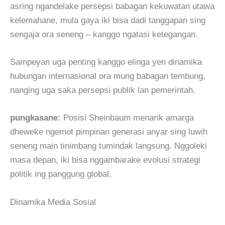
asring ngandelake persepsi babagan kekuwatan utawa
kelemahane, mula gaya iki bisa dadi tanggapan sing
sengaja ora seneng – kanggo ngatasi ketegangan.
Sampeyan uga penting kanggo elinga yen dinamika
hubungan internasional ora mung babagan tembung,
nanging uga saka persepsi publik lan pemerintah.
pungkasane:
Posisi Sheinbaum menarik amarga
dheweke ngemot pimpinan generasi anyar sing luwih
seneng main tinimbang tumindak langsung. Nggoleki
masa depan, iki bisa nggambarake evolusi strategi
politik ing panggung global.
Dinamika Media Sosial