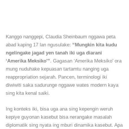
Kanggo nanggepi, Claudia Sheinbaum nggawa peta
abad kaping 17 lan ngusulake:
“Mungkin kita kudu
ngelingake jagad yen tanah iki uga diarani
‘Amerika Meksiko'”
. Gagasan ‘Amerika Meksiko’ ora
mung nuduhake kepuasan tartamtu nanging uga
reappropriation sejarah. Pancen, terminologi iki
diwiwiti saka sadurunge nggawe wates modern kaya
sing kita kenal saiki.
Ing konteks iki, bisa uga ana sing kepengin weruh
kepiye guyonan kasebut bisa nerangake masalah
diplomatik sing nyata ing mburi dinamika kasebut. Apa