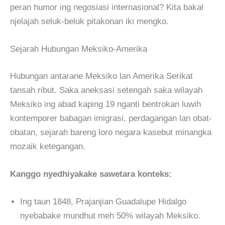
peran humor ing negosiasi internasional? Kita bakal
njelajah seluk-beluk pitakonan iki mengko.
Sejarah Hubungan Meksiko-Amerika
Hubungan antarane Meksiko lan Amerika Serikat
tansah ribut. Saka aneksasi setengah saka wilayah
Meksiko ing abad kaping 19 nganti bentrokan luwih
kontemporer babagan imigrasi, perdagangan lan obat-
obatan, sejarah bareng loro negara kasebut minangka
mozaik ketegangan.
Kanggo nyedhiyakake sawetara konteks:
Ing taun 1848, Prajanjian Guadalupe Hidalgo
nyebabake mundhut meh 50% wilayah Meksiko.