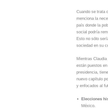
Cuando se trata 
menciona la nec
país donde la pob
social podría re
Esto no sólo sería
sociedad en su co
Mientras Claudia 
están puestos en 
presidencia, tien
nuevo capítulo p
y enfocados al fu
Elecciones hi
México.