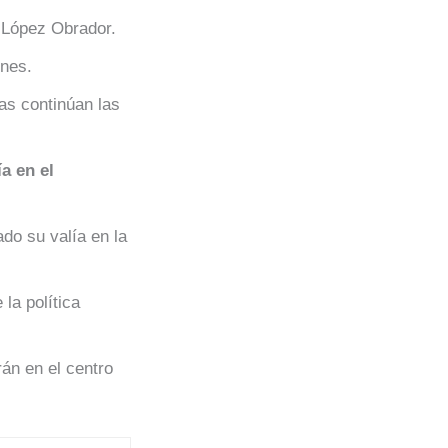
 López Obrador.
ones.
as continúan las
a en el
do su valía en la
 la política
án en el centro