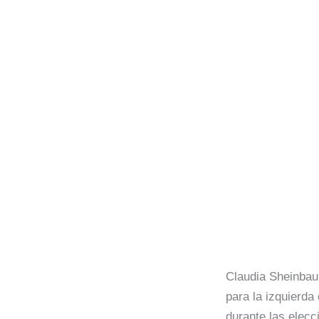
Claudia Sheinbau
para la izquierda
durante las elecc