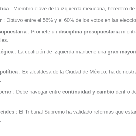
tica
: Miembro clave de la izquierda mexicana, heredero de
r
: Obtuvo entre el 58% y el 60% de los votos en las elecci
supuestaria
: Promete un
disciplina presupuestaria
mientr
les.
tégica
: La coalición de izquierda mantiene una
gran mayorí
política
: Ex alcaldesa de la Ciudad de México, ha demostra
.
perar
: Debe navegar entre
continuidad y cambio
dentro de
ciales
: El Tribunal Supremo ha validado reformas que estar
.