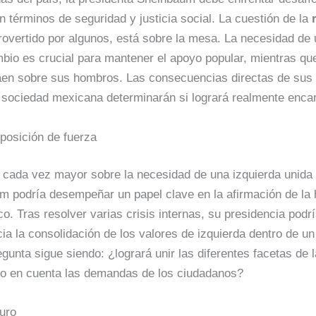
n términos de seguridad y justicia social. La cuestión de la
overtido por algunos, está sobre la mesa. La necesidad de u
mbio es crucial para mantener el apoyo popular, mientras q
aen sobre sus hombros. Las consecuencias directas de sus
a sociedad mexicana determinarán si logrará realmente enca
posición de fuerza
cada vez mayor sobre la necesidad de una izquierda unida
m podría desempeñar un papel clave en la afirmación de la
co. Tras resolver varias crisis internas, su presidencia podr
ia la consolidación de los valores de izquierda dentro de 
egunta sigue siendo: ¿logrará unir las diferentes facetas de l
o en cuenta las demandas de los ciudadanos?
turo