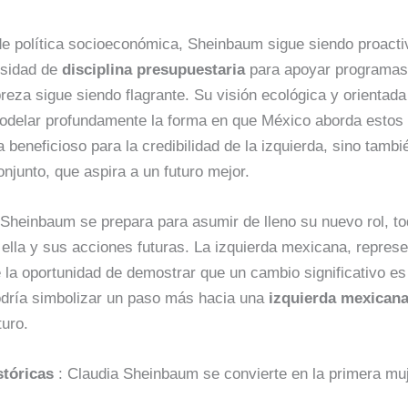
de política socioeconómica, Sheinbaum sigue siendo proact
esidad de
disciplina presupuestaria
para apoyar programas 
reza sigue siendo flagrante. Su visión ecológica y orientada 
modelar profundamente la forma en que México aborda estos 
 beneficioso para la credibilidad de la izquierda, sino tambi
njunto, que aspira a un futuro mejor.
Sheinbaum se prepara para asumir de lleno su nuevo rol, to
ella y sus acciones futuras. La izquierda mexicana, repres
e la oportunidad de demostrar que un cambio significativo es
odría simbolizar un paso más hacia una
izquierda mexican
turo.
stóricas
: Claudia Sheinbaum se convierte en la primera muj