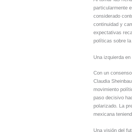
particularmente e
considerado contr
continuidad y ca
expectativas rec
políticas sobre l
Una izquierda en 
Con un consenso 
Claudia Sheinbau
movimiento políti
paso decisivo hac
polarizado. La pr
mexicana teniend
Una visión del fu