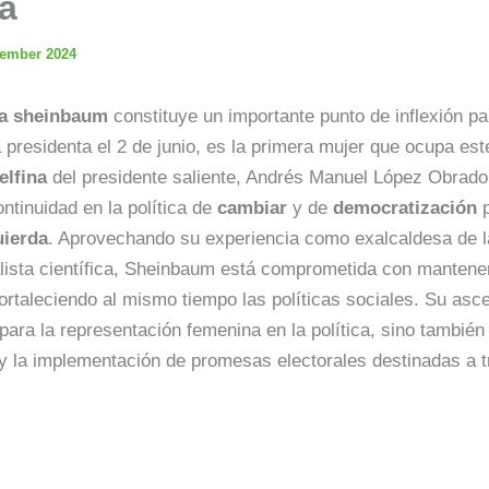
a
ember 2024
ia sheinbaum
constituye un importante punto de inflexión pa
a presidenta el 2 de junio, es la primera mujer que ocupa es
elfina
del presidente saliente, Andrés Manuel López Obrador
ntinuidad en la política de
cambiar
y de
democratización
p
uierda
. Aprovechando su experiencia como exalcaldesa de l
lista científica, Sheinbaum está comprometida con mantene
ortaleciendo al mismo tiempo las políticas sociales. Su asc
para la representación femenina en la política, sino también
 la implementación de promesas electorales destinadas a t