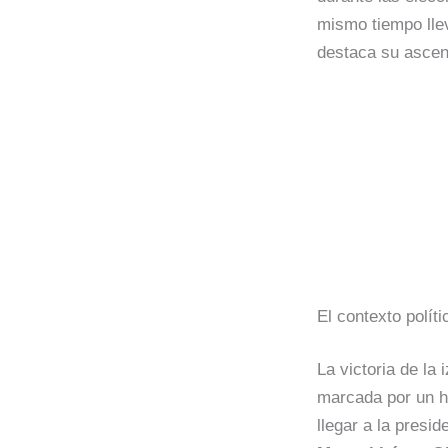
mismo tiempo llev
destaca su ascens
El contexto polít
La victoria de la
marcada por un h
llegar a la presi