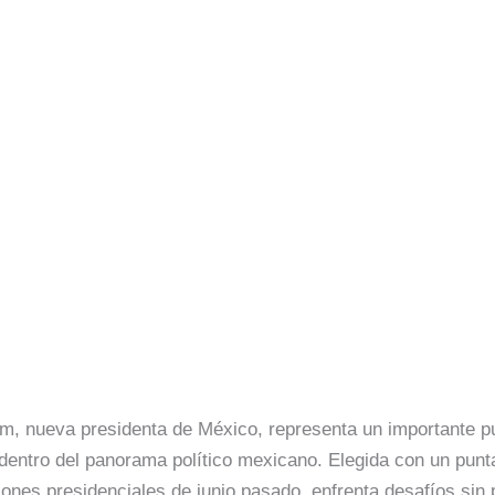
m, nueva presidenta de México, representa un importante pu
 dentro del panorama político mexicano. Elegida con un punt
iones presidenciales de junio pasado, enfrenta desafíos sin 