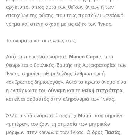
αρχέτυπο, όπως αυτά των θεϊκών όντων ή των
στοιχείων της φύσης, που τους προσδίδει μοναδικό
νόημα και στενή σχέση με τις αξίες των Ίνκας.
Τα ονόματα και οι έννοιές τους
Από τα πιο κοινά ονόματα,
Manco Capac
, που
θεωρείται ο θρυλικός ιδρυτής της Αυτοκρατορίας των
Ίνκας, σημαίνει «θεμελιώδης άνθρωπος» ή
«άνθρωπος δημιουργός». Αυτό το πρώτο όνομα είναι
η ενσάρκωση του
δύναμη
και το
θεϊκή πατρότητα
,
και είναι σεβαστός στην κληρονομιά των Ίνκας.
Άλλα μικρά ονόματα όπως π.χ
Μαμά
, που σημαίνει
«μητέρα», τονίζουν τη σημασία των μητρικών
μορφών στην κοινωνία των Ίνκας. Ο όρος
Πασάς
,