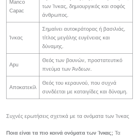
Manco
των Ίνκας, δημιουργικός και σοφός
Capac
άνθρωπος.
Σημαίνει αυτοκράτορας ή βασιλιάς,
Ίνκας
τίτλος μεγάλης ευγένειας και
δύναμης.
Θεός των βουνών, προστατευτικό
Apu
πνεύμα των Άνδεων.
Θεός του κεραυνού, που συχνά
Αποκατεκίλ
συνδέεται με καταιγίδες και δύναμη.
Συχνές ερωτήσεις σχετικά με τα ονόματα των Ίνκας
Ποια είναι τα πιο κοινά ονόματα των Ίνκας;
Τα