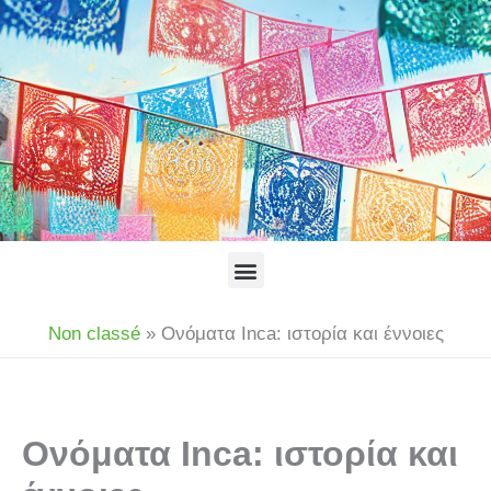
Μετάβαση
στο
περιεχόμενο
Menu
Non classé
»
Ονόματα Inca: ιστορία και έννοιες
Ονόματα Inca: ιστορία και