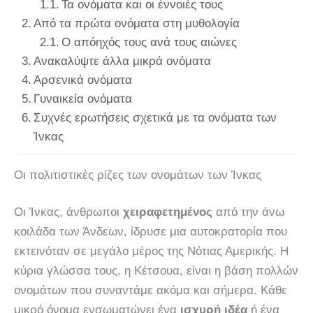
Τα ονόματα και οι έννοιές τους
Από τα πρώτα ονόματα στη μυθολογία
Ο απόηχός τους ανά τους αιώνες
Ανακαλύψτε άλλα μικρά ονόματα
Αρσενικά ονόματα
Γυναικεία ονόματα
Συχνές ερωτήσεις σχετικά με τα ονόματα των
Ίνκας
Οι πολιτιστικές ρίζες των ονομάτων των Ίνκας
Οι Ίνκας, άνθρωποι
χειραφετημένος
από την άνω
κοιλάδα των Άνδεων, ίδρυσε μια αυτοκρατορία που
εκτεινόταν σε μεγάλο μέρος της Νότιας Αμερικής. Η
κύρια γλώσσα τους, η Κέτσουα, είναι η βάση πολλών
ονομάτων που συναντάμε ακόμα και σήμερα. Κάθε
μικρό όνομα ενσωματώνει ένα
ισχυρή ιδέα
ή ένα