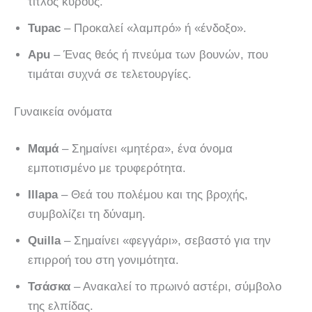
τίτλος κύρους.
Tupac
– Προκαλεί «λαμπρό» ή «ένδοξο».
Apu
– Ένας θεός ή πνεύμα των βουνών, που
τιμάται συχνά σε τελετουργίες.
Γυναικεία ονόματα
Μαμά
– Σημαίνει «μητέρα», ένα όνομα
εμποτισμένο με τρυφερότητα.
Illapa
– Θεά του πολέμου και της βροχής,
συμβολίζει τη δύναμη.
Quilla
– Σημαίνει «φεγγάρι», σεβαστό για την
επιρροή του στη γονιμότητα.
Τσάσκα
– Ανακαλεί το πρωινό αστέρι, σύμβολο
της ελπίδας.