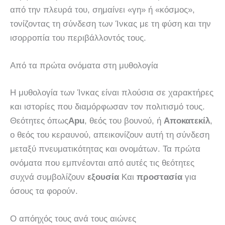
από την πλευρά του, σημαίνει «γη» ή «κόσμος»,
τονίζοντας τη σύνδεση των Ίνκας με τη φύση και την
ισορροπία του περιβάλλοντός τους.
Από τα πρώτα ονόματα στη μυθολογία
Η μυθολογία των Ίνκας είναι πλούσια σε χαρακτήρες
και ιστορίες που διαμόρφωσαν τον πολιτισμό τους.
Θεότητες όπως
Apu
, θεός του βουνού, ή
Αποκατεκίλ
,
ο θεός του κεραυνού, απεικονίζουν αυτή τη σύνδεση
μεταξύ πνευματικότητας και ονομάτων. Τα πρώτα
ονόματα που εμπνέονται από αυτές τις θεότητες
συχνά συμβολίζουν
εξουσία
Και
προστασία
για
όσους τα φορούν.
Ο απόηχός τους ανά τους αιώνες