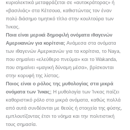
κυριολεκτικά μεταφράζεται σε «αυτοκράτορας» ή
«βασιλιάς» στα Κέτσουα, καθιστώντας τον έναν
πολύ διάσημο τιμητικό τίτλο στην κουλτούρα των
Ίνκας.
Ποια είναι μερικά δημοφιλή ονόματα ιθαγενών
Αμερικανών για κορίτσια;
Ανάμεσα στα ονόματα
των ιθαγενών Αμερικανών για τα κορίτσια, το Naya,
που σημαίνει «ελεύθερο πνεύμα» και το Wakanda,
που σημαίνει «μαγική δύναμη μέσα», βρίσκονται
στην κορυφή της λίστας.
Ποιος είναι ο ρόλος της μυθολογίας στα μικρά
ονόματα των Ίνκας;
Η μυθολογία των Ίνκας παίζει
καθοριστικό ρόλο στα μικρά ονόματα, καθώς πολλά
από αυτά συνδέονται με θεούς ή στοιχεία της φύσης,
εμπλουτίζοντας έτσι το νόημα και την πολιτιστική
τους σημασία.