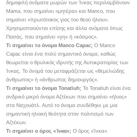
δημοφιλή ονόματα μωρών των Ίνκας περιλαμβάνουν
Mama, που σημαίνει «μητέρα» και Manco, που
σημαίνει «πρωτότοκος γιος του θεού ήλιου».
Χρησιμοποιούνται επίσης και άλλα ονόματα όπως
Πασάς, που σημαίνει «γη» ή «κόσμος».
Τι σημαίνει το όνομα Manco Capac;
Ο Manco
Capac είναι ένα πολύ σημαντικό όνομα, καθώς
θεωρείται ο θρυλικός ιδρυτής της Αυτοκρατορίας των
Ίνκας. Το όνομά του μεταφράζεται ως «θεμελιώδης
άνθρωπος» ή «άνθρωπος δημιουργός».
Τι σημαίνει το όνομα Tonatiuh;
Το Tonatiuh είναι ένα
ανδρικό μικρό όνομα Αζτέκων που σημαίνει «ήλιος»
στα Ναχουάτλ. Αυτό το όνομα συνδέθηκε με μια
σημαντική ηλιακή θεότητα στον πολιτισμό των
Αζτέκων.
Τι σημαίνει ο όρος «Ίνκα»;
Ο όρος «Ίνκα»