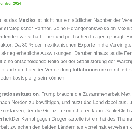
vember 2024
 ist das
Mexiko
ist nicht nur ein südlicher Nachbar der Vere
ger strategischer Partner. Seine Herangehensweise an Mexiko
denden wirtschaftlichen und politischen Fragen geprägt. Ei
 Faktor: Da 80 % der mexikanischen Exporte in die Vereinigt
lskrieg erhebliche Auswirkungen. Darüber hinaus ist die
Fer
t eine entscheidende Rolle bei der Stabilisierung der Waren
ten und somit bei der Vermeidung
Inflationen
unkontrollierte 
oden kostspielig sein können.
grationssituation
, Trump braucht die Zusammenarbeit Mex
 nach Norden zu bewältigen, und nutzt das Land dabei aus, 
zu stärken, der die Grenzen kontrollieren kann. Schließlich 
rheit
Der Kampf gegen Drogenkartelle ist ein heikles Thema
eit zwischen den beiden Ländern als vorteilhaft erweisen k