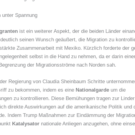
n unter Spannung
granten
ist ein weiterer Aspekt, der die beiden Länder einan
eutlich seinen Wunsch geäußert, die Migration zu kontrolli
rstärkte Zusammenarbeit mit Mexiko. Kürzlich forderte der g
ngelegenheit selbst in die Hand zu nehmen, da er darin eine
Begrenzung der Migrationsströme nach Norden sah.
 der Regierung von Claudia Sheinbaum Schritte unternomme
 Griff zu bekommen, indem es eine
Nationalgarde
um die
ngen zu kontrollieren. Diese Bemühungen tragen zur Linder
lich direkte Auswirkungen auf die amerikanische Politik und
e. Indem Trump Maßnahmen zur Eindämmung der Migration e
punkt
Katalysator
nationale Anliegen anzugehen, ohne einsei