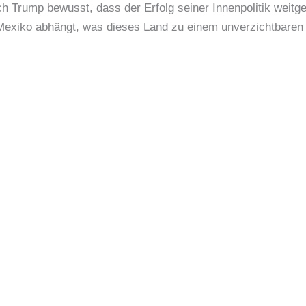
ich Trump bewusst, dass der Erfolg seiner Innenpolitik weit
exiko abhängt, was dieses Land zu einem unverzichtbaren 