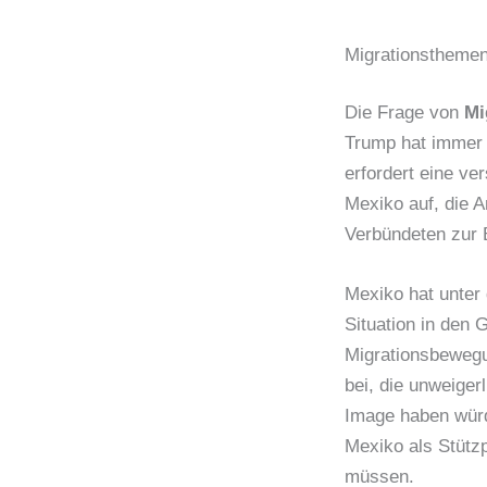
Migrationstheme
Die Frage von
Mi
Trump hat immer d
erfordert eine ve
Mexiko auf, die A
Verbündeten zur 
Mexiko hat unter
Situation in den
Migrationsbewegu
bei, die unweiger
Image haben würd
Mexiko als Stütz
müssen.