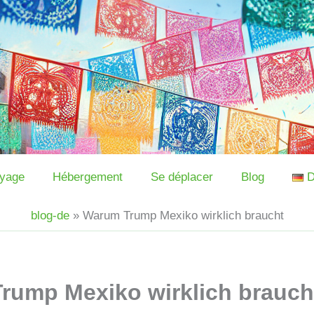
oyage
Hébergement
Se déplacer
Blog
D
blog-de
»
Warum Trump Mexiko wirklich braucht
rump Mexiko wirklich brauch