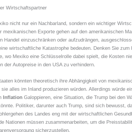
er Wirtschaftspartner
iko nicht nur ein Nachbarland, sondern ein wichtiger Wirtsc
r mexikanischen Exporte gehen auf den amerikanischen Mark
en Handel einzuschränken oder aufzudrängen, ausgeschlos
eine wirtschaftliche Katastrophe bedeuten. Denken Sie zum B
e, wo Mexiko eine Schlüsselrolle dabei spielt, die Kosten nie
n der Autopreise in den USA zu verhindern.
Staaten könnten theoretisch ihre Abhängigkeit von mexikani
 sie alles im Inland produzieren würden. Allerdings würde ei
em
Inflation
Galoppieren, eine Situation, die Trump bei den W
nnte. Politiker, darunter auch Trump, sind sich bewusst, d
Wohlergehen des Landes eng mit der wirtschaftlichen Gesund
eide Nationen müssen zusammenarbeiten, um die Preisstabili
arenversorgung sicherzustellen.