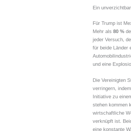
Ein unverzichtbar
Für Trump ist Mex
Mehr als
80 %
de
jeder Versuch, d
für beide Länder 
Automobilindustri
und eine Explosio
Die Vereinigten 
verringern, indem
Initiative zu ein
stehen kommen kö
wirtschaftliche 
verknüpft ist. B
eine konstante W