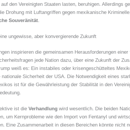
auf den Vereinigten Staaten lasten, beruhigen. Allerdings g
ie Drohung mit Luftangriffen gegen mexikanische Kriminelle
che Souveränität
.
ine ungewisse, aber konvergierende Zukunft
ngen inspirieren die gemeinsamen Herausforderungen einer 
icherheitsfragen jede Nation dazu, über eine Zukunft der Z
ump weiß es: Ein instabiles oder krisengeschütteltes Mexik
 nationale Sicherheit der USA. Die Notwendigkeit eines sta
kos ist für die Gewährleistung der Stabilität in den Verein
edeutung.
ktive ist die
Verhandlung
wird wesentlich. Die beiden Nat
, um Kernprobleme wie den Import von Fentanyl und wirtsc
n. Eine Zusammenarbeit in diesen Bereichen könnte nicht n