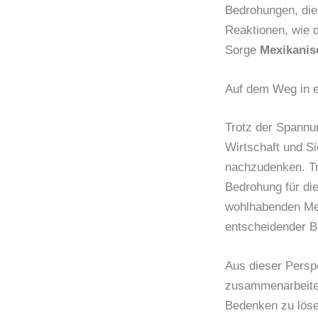
Bedrohungen, die 
Reaktionen, wie d
Sorge
Mexikanis
Auf dem Weg in e
Trotz der Spannu
Wirtschaft und S
nachzudenken. Tr
Bedrohung für die
wohlhabenden Mexi
entscheidender B
Aus dieser Perspe
zusammenarbeiten
Bedenken zu löse