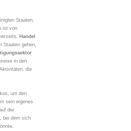
inigten Staaten,
 ist von
nerseits,
Handel
en Staaten gehen,
tigungssektor
preise in den
Aktivitäten, die
ikos, um den
um sein eigenes
auf der
, bei dem sich
önnte.