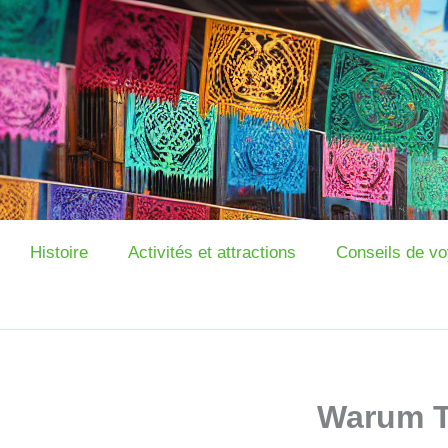
Zum
Inhalt
springen
Histoire
Activités et attractions
Conseils de v
Warum T