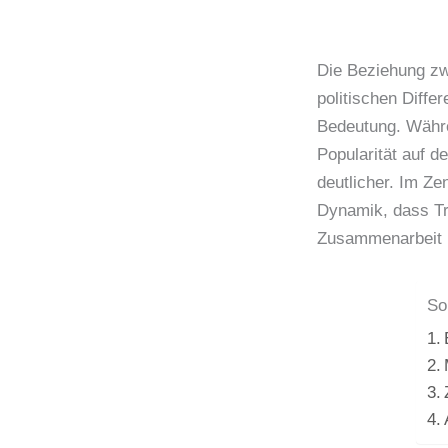
Die Beziehung zw
politischen Diffe
Bedeutung. Währen
Popularität auf d
deutlicher. Im Ze
Dynamik, dass Tr
Zusammenarbeit m
So