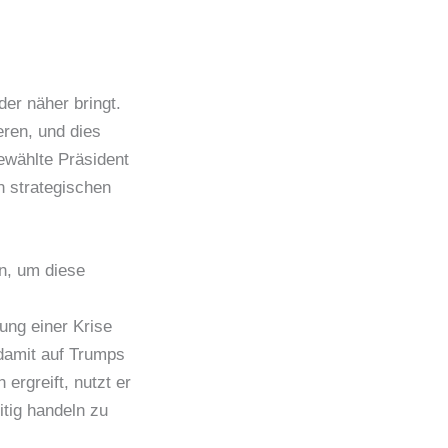
der näher bringt.
eren, und dies
ewählte Präsident
n strategischen
n, um diese
ung einer Krise
 damit auf Trumps
rgreift, nutzt er
tig handeln zu