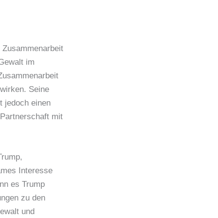
er Zusammenarbeit
Gewalt im
 Zusammenarbeit
wirken. Seine
t jedoch einen
Partnerschaft mit
Trump,
ames Interesse
enn es Trump
hungen zu den
Gewalt und