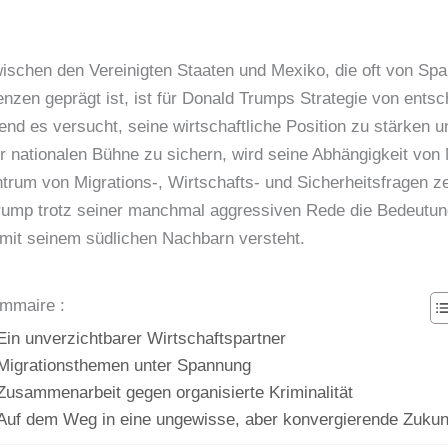
ischen den Vereinigten Staaten und Mexiko, die oft von Sp
renzen geprägt ist, ist für Donald Trumps Strategie von ents
d es versucht, seine wirtschaftliche Position zu stärken u
er nationalen Bühne zu sichern, wird seine Abhängigkeit vo
ntrum von Migrations-, Wirtschafts- und Sicherheitsfragen ze
ump trotz seiner manchmal aggressiven Rede die Bedeutun
it seinem südlichen Nachbarn versteht.
mmaire :
Ein unverzichtbarer Wirtschaftspartner
Migrationsthemen unter Spannung
Zusammenarbeit gegen organisierte Kriminalität
Auf dem Weg in eine ungewisse, aber konvergierende Zukun