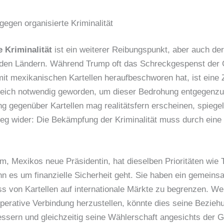
egen organisierte Kriminalität
e Kriminalität
ist ein weiterer Reibungspunkt, aber auch d
den Ländern. Während Trump oft das Schreckgespenst der 
 mexikanischen Kartellen heraufbeschworen hat, ist eine
reich notwendig geworden, um dieser Bedrohung entgegenzu
g gegenüber Kartellen mag realitätsfern erscheinen, spiegel
g wider: Die Bekämpfung der Kriminalität muss durch eine 
m, Mexikos neue Präsidentin, hat dieselben Prioritäten wie 
n es um finanzielle Sicherheit geht. Sie haben ein gemeins
uss von Kartellen auf internationale Märkte zu begrenzen. W
operative Verbindung herzustellen, könnte dies seine Bezie
ssern und gleichzeitig seine Wählerschaft angesichts der 